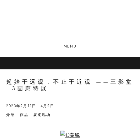
MENU
起始于远观，不止于近观 ——三影堂
+3画廊特展
2023年2月11日 - 4月2日
介绍
作品
展览现场
Open a larger version of the following image in a popup: