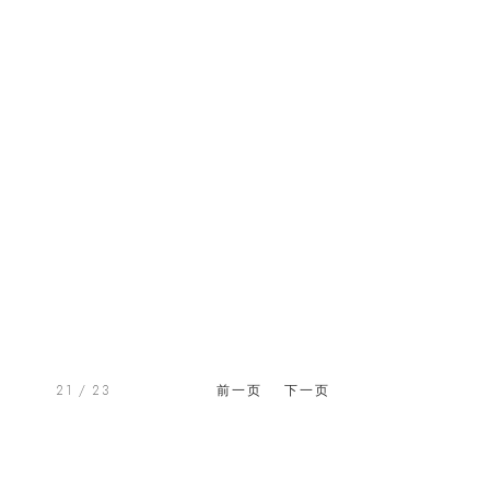
21
/ 23
前一页
下一页