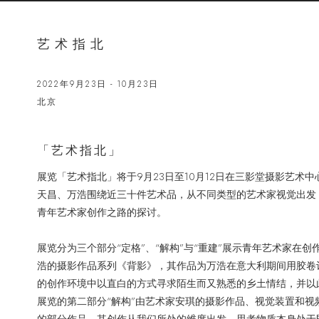
艺术指北
2022年9月23日 - 10月23日
北京
「艺术指北」
展览「艺术指北」将于9月23日至10月12日在三影堂摄影艺术中心
天昌、万浩围绕近三十件艺术品，从不同类型的艺术家视觉出发
青年艺术家创作之路的探讨。
展览分为三个部分“定格”、“解构”与“重建”展示青年艺术家在
浩的摄影作品系列《背影》，其作品为万浩在意大利期间用胶卷
的创作环境中以直⽩的⽅式寻求陌⽣而又熟悉的乡⼟情结，并以
展览的第二部分“解构”由艺术家安琪的摄影作品、视觉装置和