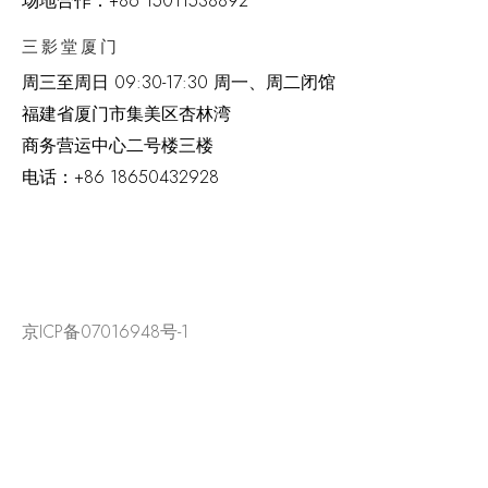
场地合作：+86 15011538892
三影堂厦门
周三至周日
09:30-17:30 周一、周二闭馆
福建省厦门市集美区杏林湾
商务营运中心二号楼三楼
电话：
+86 18650432928
京ICP备07016948号-1