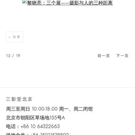
Open a larger version of the following image in a popup:
分享
13
/ 19
前一页
下一页
三影堂北京
周三至周日 10:00-18:00 周一、周二闭馆
北京市朝阳区草场地
155
号
A
电话：
+86 10 64322663