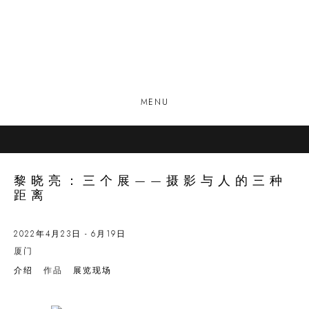
MENU
黎晓亮：三个展——摄影与人的三种
距离
2022年4月23日 - 6月19日
厦门
介绍
作品
展览现场