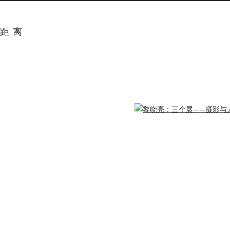
种距离
ger version of the following image in a popup: