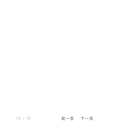
15
/ 19
前一页
下一页