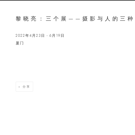
黎晓亮：三个展——摄影与人的三
2022年4月23日 - 6月19日
厦门
Open a lar
分享