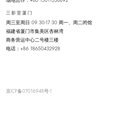
场地合作：+86 15011538892
三影堂厦门
周三至周日
09:30-17:30 周一、周二闭馆
福建省厦门市集美区杏林湾
商务营运中心二号楼三楼
电话：
+86 18650432928
京ICP备07016948号-1