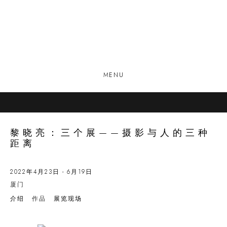
MENU
黎晓亮：三个展——摄影与人的三种
距离
2022年4月23日 - 6月19日
厦门
介绍
作品
展览现场