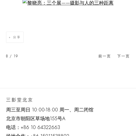
Open a larger version of the following image in a popup:
分享
8
/ 19
前一页
下一页
三影堂北京
周三至周日 10:00-18:00 周一、周二闭馆
北京市朝阳区草场地
155
号
A
电话：
+86 10 64322663