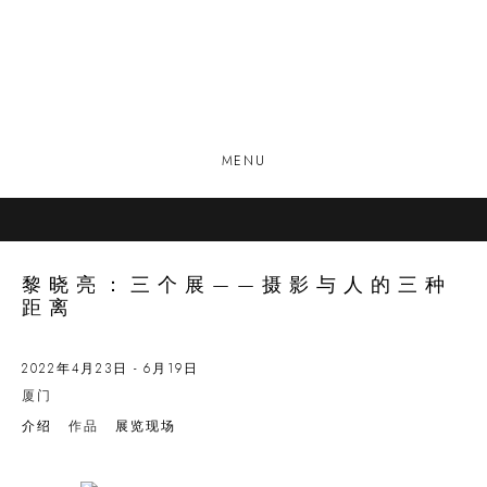
MENU
黎晓亮：三个展——摄影与人的三种
距离
2022年4月23日 - 6月19日
厦门
介绍
作品
展览现场