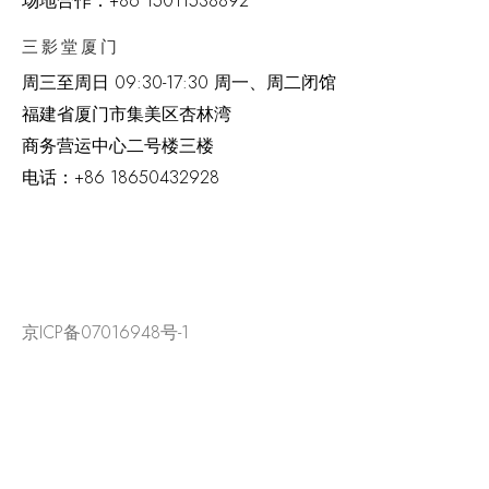
场地合作：+86 15011538892
三影堂厦门
周三至周日
09:30-17:30 周一、周二闭馆
福建省厦门市集美区杏林湾
商务营运中心二号楼三楼
电话：
+86 18650432928
京ICP备07016948号-1