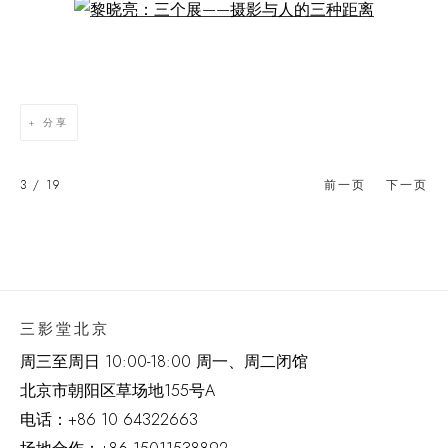
Open a larger version of the following image in a popup:
分享
3
/ 19
前一页
下一页
三影堂北京
周三至周日 10:00-18:00 周一、周二闭馆
北京市朝阳区草场地
155
号
A
电话：
+86 10 64322663