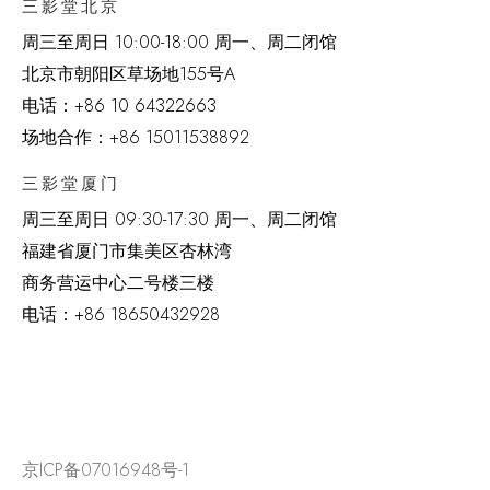
三影堂北京
周三至周日 10:00-18:00 周一、周二闭馆
北京市朝阳区草场地
155
号
A
电话：
+86 10 64322663
场地合作：+86 15011538892
三影堂厦门
周三至周日
09:30-17:30 周一、周二闭馆
福建省厦门市集美区杏林湾
商务营运中心二号楼三楼
电话：
+86 18650432928
京ICP备07016948号-1