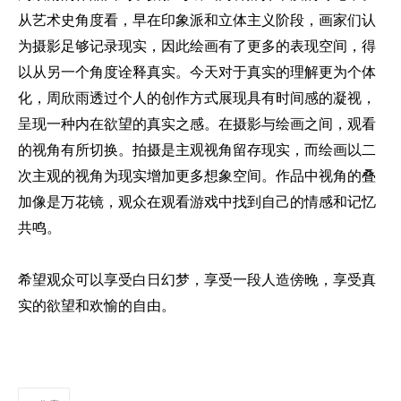
从艺术史角度看，早在印象派和立体主义阶段，画家们认
为摄影足够记录现实，因此绘画有了更多的表现空间，得
以从另一个角度诠释真实。今天对于真实的理解更为个体
化，周欣雨透过个人的创作方式展现具有时间感的凝视
，
呈现一种内在欲望的真实之感。在摄影与绘画之间，观看
的视角有所切换。拍摄是主观视角留存现实，而绘画以二
次主观的视角为现实增加更多想象空间。作品中视角的叠
加像是万花镜，观众在观看游戏中找到自己的情感和记忆
共鸣
。
希望观众可以享受白日幻梦，享受一段人造傍晚，享受真
实的欲望和欢愉的自由。