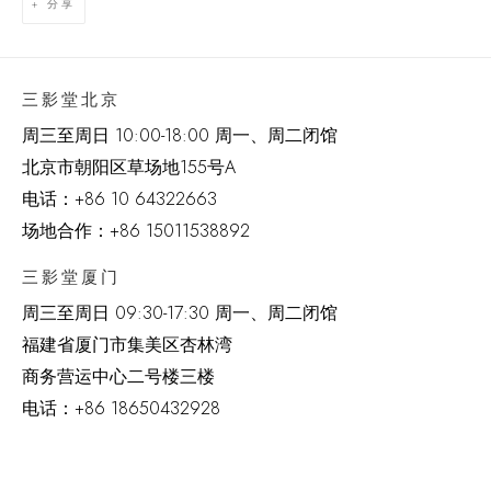
分享
三影堂北京
周三至周日 10:00-18:00 周一、周二闭馆
北京市朝阳区草场地
155
号
A
电话：
+86 10 64322663
场地合作：+86 15011538892
三影堂厦门
周三至周日
09:30-17:30 周一、周二闭馆
福建省厦门市集美区杏林湾
商务营运中心二号楼三楼
电话：
+86 18650432928