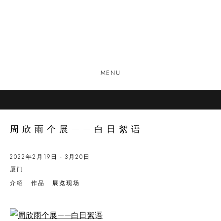
MENU
周欣雨个展——白日絮语
2022年2月19日 - 3月20日
厦门
介绍
作品
展览现场