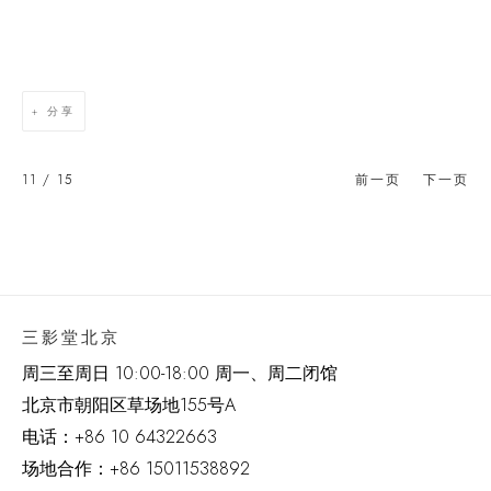
分享
11
/ 15
前一页
下一页
三影堂北京
周三至周日 10:00-18:00 周一、周二闭馆
北京市朝阳区草场地
155
号
A
电话：
+86 10 64322663
场地合作：+86 15011538892