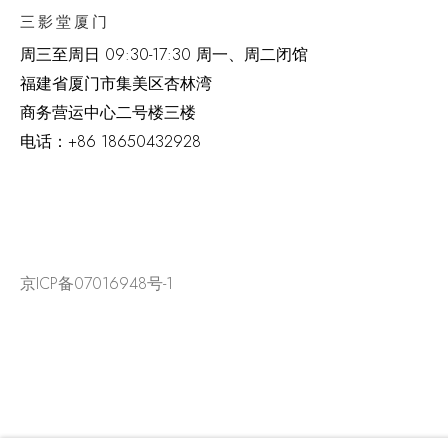
三影堂厦门
周三至周日
09:30-17:30 周一、周二闭馆
福建省厦门市集美区杏林湾
商务营运中心二号楼三楼
电话：
+86 18650432928
京ICP备07016948号-1