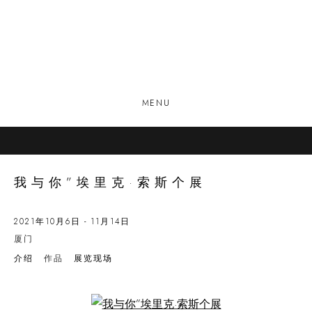
MENU
我与你”埃里克·索斯个展
2021年10月6日 - 11月14日
厦门
介绍
作品
展览现场
Open a larger version of the following image in a popup: