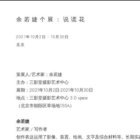
余若婕个展：说谎花
2021年10月2日 - 10月30日
北京
策展人/艺术家：余若婕
主办：三影堂摄影艺术中心
展期：2021年10月2日-2021年10月30日
地点：三影堂摄影艺术中心 3.0 space
（北京市朝阳区草场地155A）
余若婕
艺术家 / 写作者
创作表达运用了影像、装置、绘画、文字及综合材料等。长期实践的视觉艺术摄