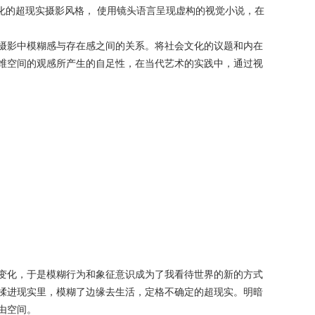
构化的超现实摄影风格， 使用镜头语言呈现虚构的视觉小说，在
摄影中模糊感与存在感之间的关系。将社会文化的议题和内在
维空间的观感所产生的自足性，在当代艺术的实践中，通过视
变化，于是模糊行为和象征意识成为了我看待世界的新的方式
揉进现实里，模糊了边缘去生活，定格不确定的超现实。明暗
由空间。