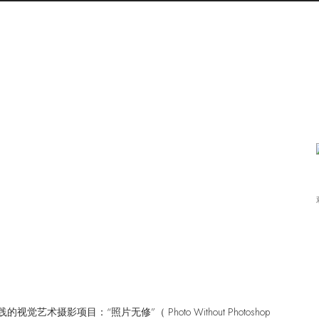
影项目：“照片无修”（ Photo Without Photoshop