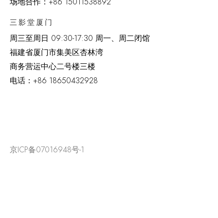
场地合作：+86 15011538892
三影堂厦门
周三至周日
09:30-17:30 周一、周二闭馆
福建省厦门市集美区杏林湾
商务营运中心二号楼三楼
电话：
+86 18650432928
京ICP备07016948号-1