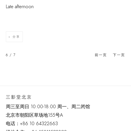
Late afternoon
分享
6
/ 7
前一页
下一页
三影堂北京
周三至周日 10:00-18:00 周一、周二闭馆
北京市朝阳区草场地
155
号
A
电话：
+86 10 64322663