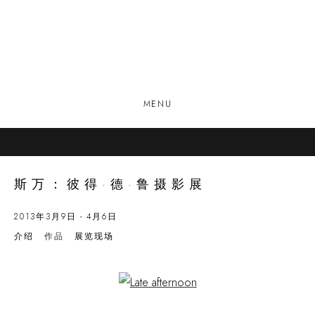
MENU
斯万：彼得·德·鲁摄影展
2013年3月9日 - 4月6日
介绍
作品
展览现场
Open a larger version of the following image in a popup: