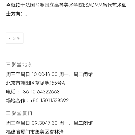
今就读于法国马赛国立高等美术学院ESADMM当代艺术硕
士方向）。
分享
三影堂北京
周三至周日 10:00-18:00 周一、周二闭馆
北京市朝阳区草场地
155
号
A
电话：
+86 10 64322663
场地合作：+86 15011538892
三影堂厦门
周三至周日
09:30-17:30 周一、周二闭馆
福建省厦门市集美区杏林湾