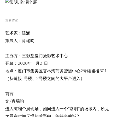
观看作品
艺术家：陈澜
策展人：肖瑞昀
主办方：三影堂厦门摄影艺术中心
开幕：2020年11月21日
地点：厦门市集美区杏林湾商务营运中心2号楼裙楼301
（从链接1号楼、2号楼之间的大平台进入）
前言
文/肖瑞昀
进入陈澜个展现场，如同进入一个“常明”的场域内，所见
之景在时间无垠的荒野中，等待光的渐入。