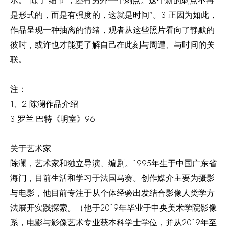
示。“除了‘细节’，还有另外一个刺点。这个新的刺点不再
是形式的，而是有强度的，这就是时间”。3 正因为如此，
作品呈现一种抽离的情绪，观者从这些照片看向了静默的
彼时，或许也才能更了解自己在此刻与周遭、与时间的关
联。
注：
1、2 陈澜作品介绍
3 罗兰·巴特《明室》96
关于艺术家
陈澜，艺术家和独立导演、编剧。1995年生于中国广东省
海门，目前生活和学习于法国马赛。创作媒介主要为摄影
与电影，他目前专注于从个体经验出发结合影像人类学方
法展开实践探索。（他于2019年毕业于中央美术学院影像
系，电影与影像艺术专业获本科学士学位，并从2019年至