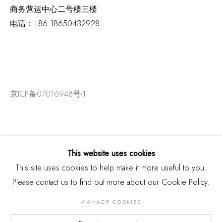
商务营运中心二号楼三楼
电话：
+86 18650432928
京ICP备07016948号-1
This website uses cookies
This site uses cookies to help make it more useful to you.
Please contact us to find out more about our Cookie Policy.
MANAGE COOKIES