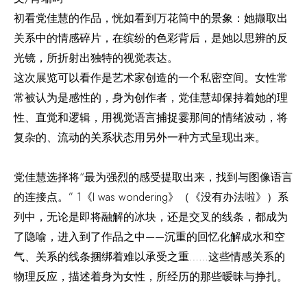
初看党佳慧的作品，恍如看到万花筒中的景象：她撷取出
关系中的情感碎片，在缤纷的色彩背后，是她以思辨的反
光镜，所折射出独特的视觉表达。
这次展览可以看作是艺术家创造的一个私密空间。女性常
常被认为是感性的，身为创作者，党佳慧却保持着她的理
性、直觉和逻辑，用视觉语言捕捉霎那间的情绪波动，将
复杂的、流动的关系状态用另外一种方式呈现出来。
“最为强烈的感受提取出来，找到与图像语言
党佳慧选择将
的连接点。” 1
I was wondering》（《没有办法啦》）系
《
列中，无论是即将融解的冰块，还是交叉的线条，都成为
了隐喻，进入到了作品之中——沉重的回忆化解成水和空
气、关系的线条捆绑着难以承受之重……这些情感关系的
物理反应，描述着身为女性，所经历的那些暧昧与挣扎。