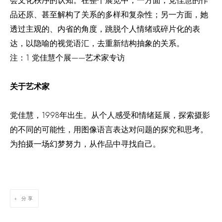
会文化秩序的认知。在整个展览中，一方面，党佳慧的作
品还原、甚至解构了关系的多样和复杂性；另一方面，她
透过主观的、内省的角度，跳脱个人情绪或碎片化的表
达，以隐喻的视觉语汇，去重新结构抽象的关系。
注：1 党佳慧个展——艺术家专访
关于艺术家
1998年出生。从个人感受和情绪延展，探索摄影
党佳慧，
的不同的可能性，用图像语言表达对问题的探究和思考。
为拍摄一场幻梦努力，从作品中寻找自己。
分享