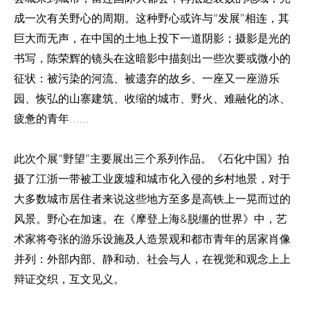
成一次有关野心的周期。这种野心或许与“发展”相连，其
巨大而无声，在中国的土地上投下一道阴影；摄影是光的
书写，陈荣辉的镜头在这暗影中描刻出一些次要或微小的
征状：被污染的河流、被遗弃的故乡、一座又一座游乐
园、恢弘的山寨建筑、收缩的城市、野火、难融化的冰、
疲惫的青年……
此次个展“野望”主要展出三个系列作品。《石化中国》拍
摄了江浙一带被工业废墟和城市化入侵的乡村地景，对于
大多数城市居住者来说这些地方至多是高铁上一晃而过的
风景。野心在加速。在《摩登上海&脱缰的世界》中，艺
术家将夸张的游乐设施及人造景观和都市青年的居家肖像
并列：外部内部、静和动、社会与人，在视觉和观念上上
辩证交织，互文见义。