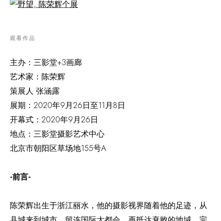
观看作品
主办：三影堂+3画廊
艺术家：陈荣辉
策展人 张涵露
展期：2020年9月26日至11月8日
开幕式：2020年9月26日
地点：三影堂摄影艺术中心
北京市朝阳区草场地155号A
-前言-
陈荣辉出生于浙江丽水，他的摄影视界随着他的足迹，从
县城来到城市，留连国际大都会，再抵达衰败的地域，完