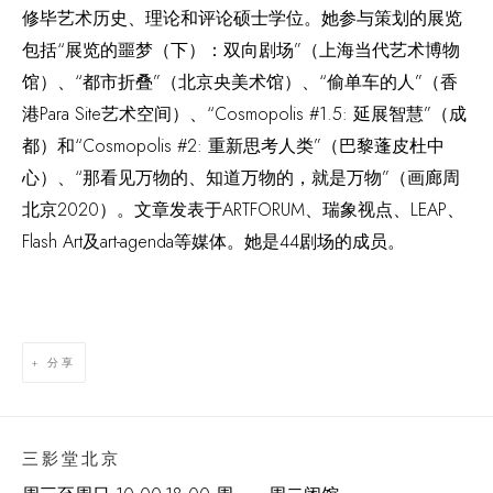
修毕艺术历史、理论和评论硕士学位。她参与策划的展览
包括“展览的噩梦（下）：双向剧场”（上海当代艺术博物
馆）、“都市折叠”（北京央美术馆）、“偷单车的人”（香
港Para Site艺术空间）、“Cosmopolis #1.5: 延展智慧”（成
都）和“Cosmopolis #2: 重新思考人类”（巴黎蓬皮杜中
心）、“那看见万物的、知道万物的，就是万物”（画廊周
北京2020）。文章发表于ARTFORUM、瑞象视点、LEAP、
Flash Art及art-agenda等媒体。她是44剧场的成员。
分享
三影堂北京