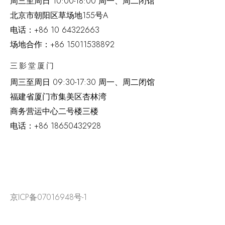
周三至周日 10:00-18:00 周一、周二闭馆
北京市朝阳区草场地
155
号
A
电话：
+86 10 64322663
场地合作：+86 15011538892
三影堂厦门
周三至周日
09:30-17:30 周一、周二闭馆
福建省厦门市集美区杏林湾
商务营运中心二号楼三楼
电话：
+86 18650432928
京ICP备07016948号-1