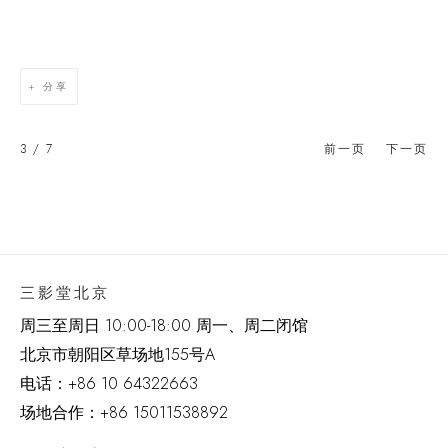
分享
3
/ 7
前一页
下一页
三影堂北京
周三至周日 10:00-18:00 周一、周二闭馆
北京市朝阳区草场地
155
号
A
电话：
+86 10 64322663
场地合作：+86 15011538892