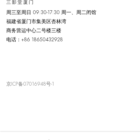
三影堂厦门
周三至周日
09:30-17:30 周一、周二闭馆
福建省厦门市集美区杏林湾
商务营运中心二号楼三楼
电话：
+86 18650432928
京ICP备07016948号-1