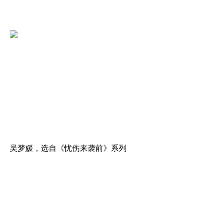
吴梦媛，选自《忧伤来袭前》系列