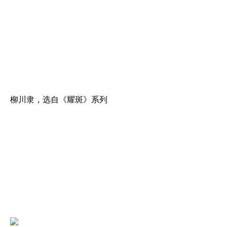
柳川隶，选自《耀斑》系列