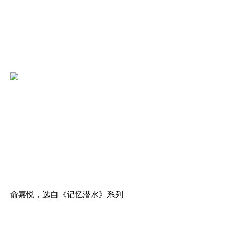
俞嘉悦，选自《记忆潜水》系列