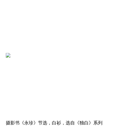
摄影书《永珍》节选，白衫，选自《独白》系列