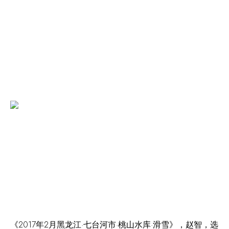
《2017年2月黑龙江·七台河市·桃山水库·滑雪》，赵智，选