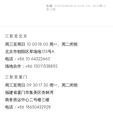
张曦, PHOTOWORLD.COM.CN, 2013年12
月15日
三影堂北京
周三至周日 10:00-18:00 周一、周二闭馆
北京市朝阳区草场地
155
号
A
电话：
+86 10 64322663
场地合作：+86 15011538892
三影堂厦门
周三至周日
09:30-17:30 周一、周二闭馆
福建省厦门市集美区杏林湾
商务营运中心二号楼三楼
电话：
+86 18650432928