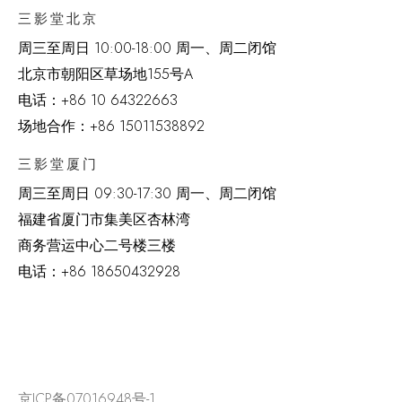
三影堂北京
周三至周日 10:00-18:00 周一、周二闭馆
北京市朝阳区草场地
155
号
A
电话：
+86 10 64322663
场地合作：+86 15011538892
三影堂厦门
周三至周日
09:30-17:30 周一、周二闭馆
福建省厦门市集美区杏林湾
商务营运中心二号楼三楼
电话：
+86 18650432928
京ICP备07016948号-1