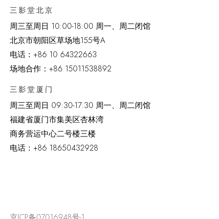
三影堂北京
周三至周日 10:00-18:00 周一、周二闭馆
北京市朝阳区草场地
155
号
A
电话：
+86 10 64322663
场地合作：+86 15011538892
三影堂厦门
周三至周日
09:30-17:30 周一、周二闭馆
福建省厦门市集美区杏林湾
商务营运中心二号楼三楼
电话：
+86 18650432928
京ICP备07016948号-1