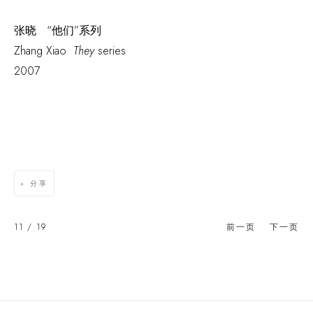
张晓 “他们”系列
Zhang Xiao
They
series
2007
分享
11
/ 19
前一页
下一页