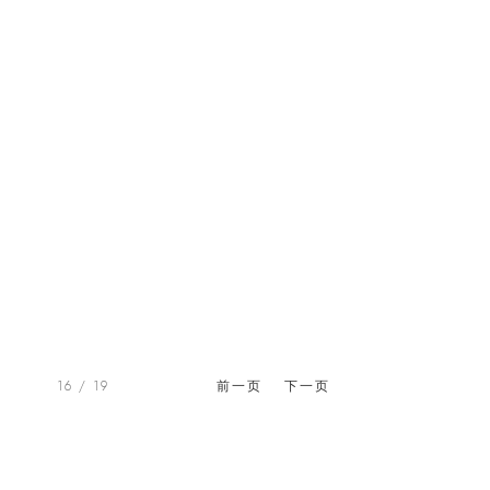
16
/ 19
前一页
下一页