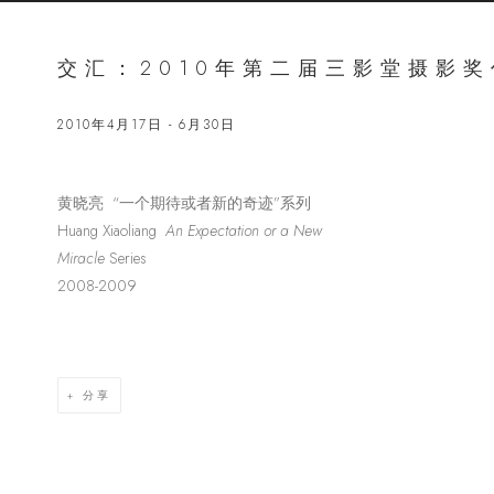
交汇：2010年第二届三影堂摄影
2010年4月17日 - 6月30日
黄晓亮 “一个期待或者新的奇迹”系列
Open a lar
Huang Xiaoliang
An Expectation or a New
Miracle
Series
2008-2009
分享