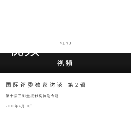
视频
MENU
视频
国际评委独家访谈 第2辑
第十届三影堂摄影奖特别专题
2018年4月18日