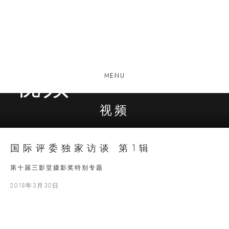
视频
MENU
视频
国际评委独家访谈 第1辑
第十届三影堂摄影奖特别专题
2018年3月30日