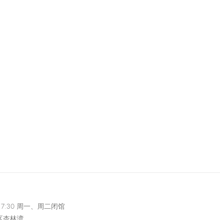
-17:30 周一、周二闭馆
区杏林湾