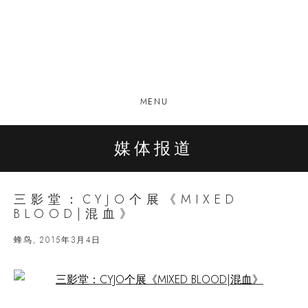
MENU
媒体报道
三影堂：CYJO个展《MIXED
BLOOD|混血》
蜂鸟, 2015年3月4日
Open a larger version of the following image in a popup: