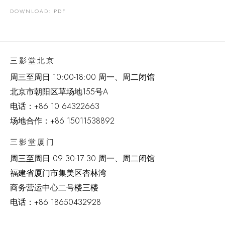
DOWNLOAD: PDF
三影堂北京
周三至周日 10:00-18:00 周一、周二闭馆
北京市朝阳区草场地
155
号
A
电话：
+86 10 64322663
场地合作：+86 15011538892
三影堂厦门
周三至周日
09:30-17:30 周一、周二闭馆
福建省厦门市集美区杏林湾
商务营运中心二号楼三楼
电话：
+86 18650432928