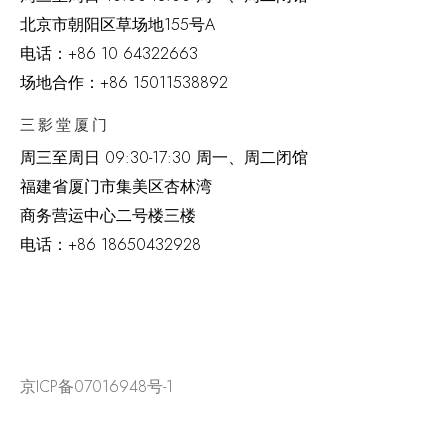
北京市朝阳区草场地
155
号
A
电话：
+86 10 64322663
场地合作：+86 15011538892
三影堂厦门
周三至周日
09:30-17:30 周一、周二闭馆
福建省厦门市集美区杏林湾
商务营运中心二号楼三楼
电话：
+86 18650432928
京ICP备07016948号-1