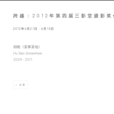
跨越：2012年第四届三影堂摄影
2012年4月21日 - 6月15日
胡晓《某事某地》
Open a lar
Hu Xiao
Somewhere
2009 - 2011
分享