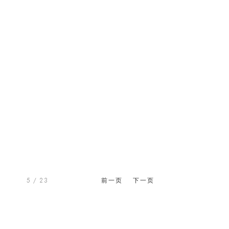
5
/ 23
前一页
下一页