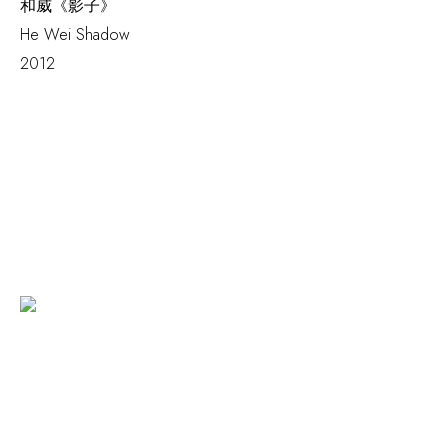
和威《影子》
He Wei
Shadow
2012