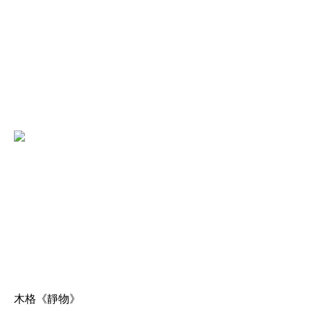
木格《靜物》