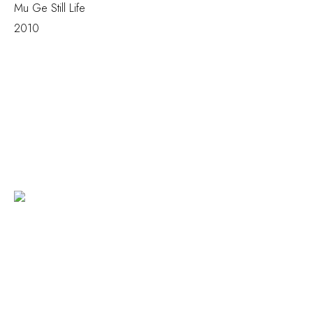
Mu Ge
Still Life
2010