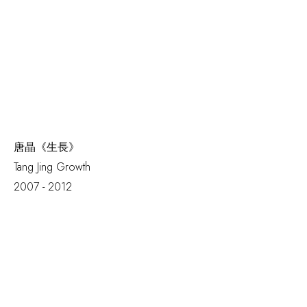
唐晶《生長》
Tang Jing
Growth
2007 - 2012