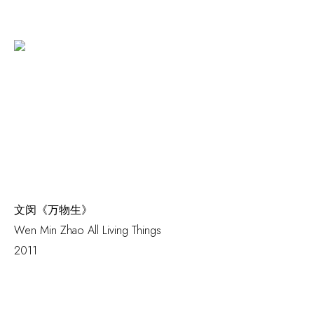
文闵《万物生》
Wen Min Zhao
All Living Things
2011