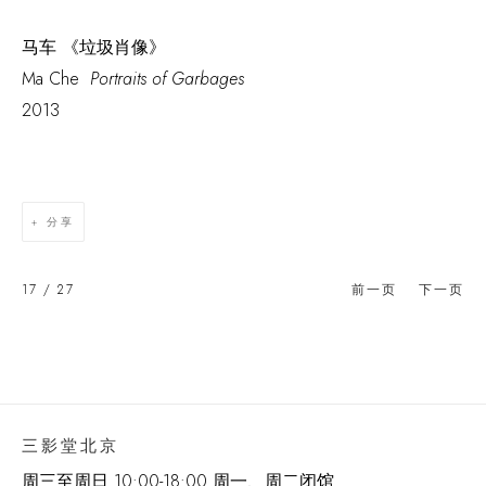
马车 《垃圾肖像》
Ma Che
Portraits of Garbages
2013
分享
17
/ 27
前一页
下一页
三影堂北京
周三至周日 10:00-18:00 周一、周二闭馆