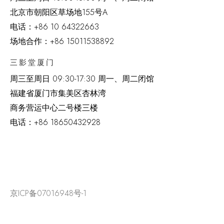
北京市朝阳区草场地
155
号
A
电话：
+86 10 64322663
场地合作：+86 15011538892
三影堂厦门
周三至周日
09:30-17:30 周一、周二闭馆
福建省厦门市集美区杏林湾
商务营运中心二号楼三楼
电话：
+86 18650432928
京ICP备07016948号-1