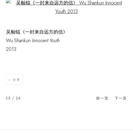
Open a larger version of the following image in a popup:
吴舢锟《一封来自远方的信》
Wu Shankun
Innocent Youth
2013
分享
25
/ 26
前一页
下一页