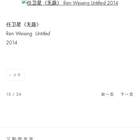
Open a larger version of the following image in a popup:
任卫星《无题》
Ren Weixing
Untitled
2014
分享
15
/ 26
前一页
下一页
三影堂北京