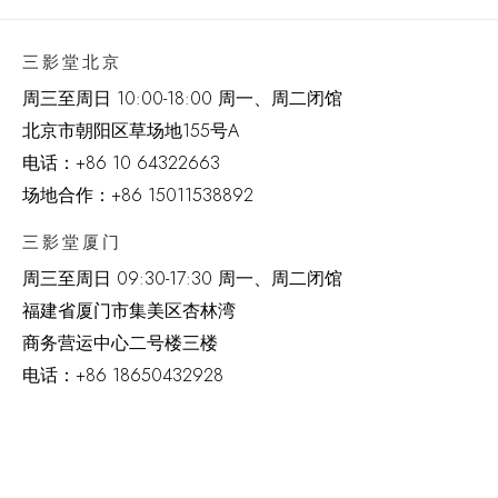
三影堂北京
周三至周日 10:00-18:00 周一、周二闭馆
北京市朝阳区草场地
155
号
A
电话：
+86 10 64322663
场地合作：+86 15011538892
三影堂厦门
周三至周日
09:30-17:30 周一、周二闭馆
福建省厦门市集美区杏林湾
商务营运中心二号楼三楼
电话：
+86 18650432928