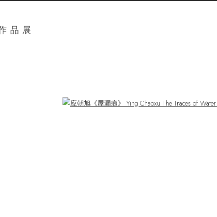
奖作品展
ger version of the following image in a popup: