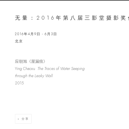
无量：2016年第八届三影堂摄影
2016年4月9日 - 6月3日
北京
应朝旭《屋漏痕》
Open a lar
Ying Chaoxu
The Traces of Water Seeping
through the Leaky Wall
2015
分享