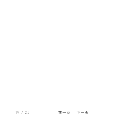
19
/ 25
前一页
下一页