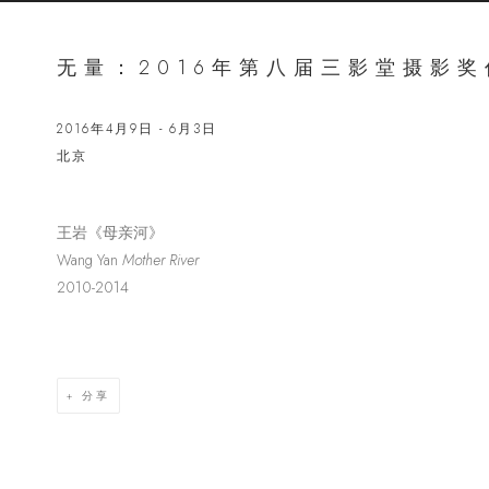
无量：2016年第八届三影堂摄影
2016年4月9日 - 6月3日
北京
王岩《母亲河》
Open a lar
Wang Yan
Mother River
2010-2014
分享