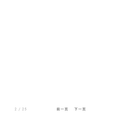
2
/ 25
前一页
下一页