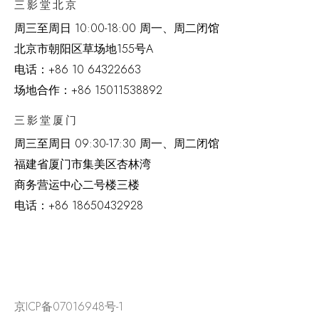
三影堂北京
周三至周日 10:00-18:00 周一、周二闭馆
北京市朝阳区草场地
155
号
A
电话：
+86 10 64322663
场地合作：+86 15011538892
三影堂厦门
周三至周日
09:30-17:30 周一、周二闭馆
福建省厦门市集美区杏林湾
商务营运中心二号楼三楼
电话：
+86 18650432928
京ICP备07016948号-1