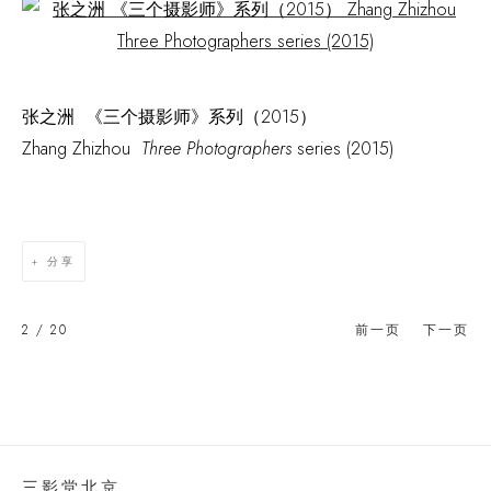
Open a larger version of the following image in a popup:
张之洲 《三个摄影师》系列（2015）
Zhang Zhizhou
Three Photographers
series (2015)
分享
2
/ 20
前一页
下一页
三影堂北京