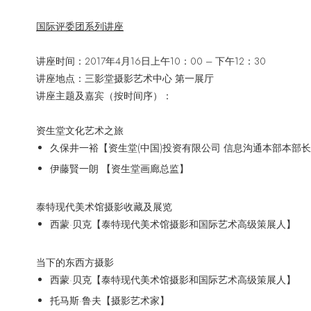
国际评委团系列讲座
讲座时间：2017年4月16日上午10：00 – 下午12：30
讲座地点：三影堂摄影艺术中心 第一展厅
讲座主题及嘉宾（按时间序）：
资生堂文化艺术之旅
久保井一裕【资生堂(中国)投资有限公司 信息沟通本部本部
伊藤賢一朗 【资生堂画廊总监】
泰特现代美术馆摄影收藏及展览
西蒙·贝克【泰特现代美术馆摄影和国际艺术高级策展人】
当下的东西方摄影
西蒙·贝克【泰特现代美术馆摄影和国际艺术高级策展人】
托马斯·鲁夫【摄影艺术家】