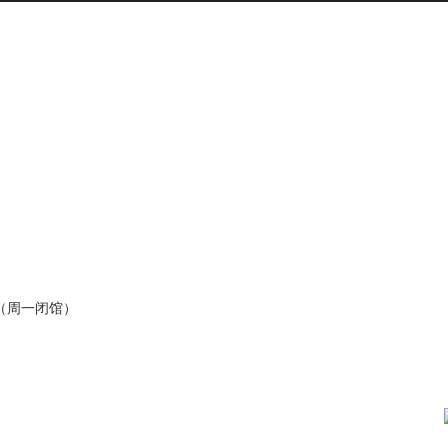
0 （周一闭馆）