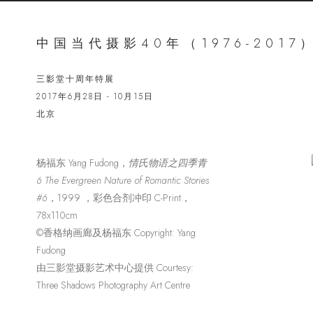
中国当代摄影40年（1976-2017
三影堂十周年特展
2017年6月28日 - 10月15日
北京
杨福东 Yang Fudong，
情氏物语之四季青
Open a lar
6 The Evergreen Nature of Romantic Stories
#6
，1999 ，彩色合剂冲印 C-Print，
78x110cm
©香格纳画廊及杨福东 Copyright: Yang
Fudong
由三影堂摄影艺术中心提供 Courtesy:
Three Shadows Photography Art Centre