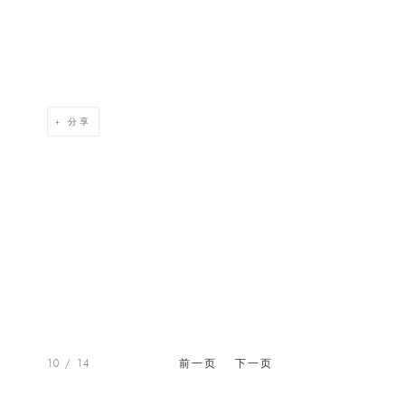
分享
10
/ 14
前一页
下一页