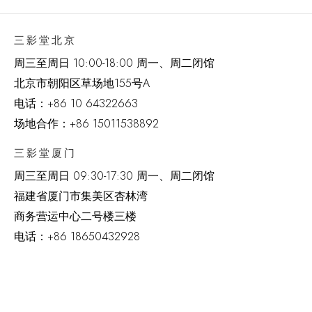
三影堂北京
周三至周日 10:00-18:00 周一、周二闭馆
北京市朝阳区草场地
155
号
A
电话：
+86 10 64322663
场地合作：+86 15011538892
三影堂厦门
周三至周日
09:30-17:30 周一、周二闭馆
福建省厦门市集美区杏林湾
商务营运中心二号楼三楼
电话：
+86 18650432928