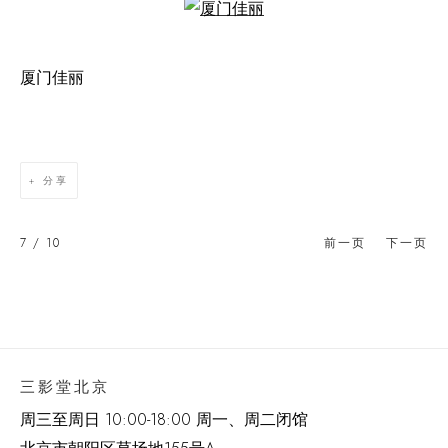
Open a larger version of the following image in a popup:
厦门佳丽
分享
7
/ 10
前一页
下一页
三影堂北京
周三至周日 10:00-18:00 周一、周二闭馆