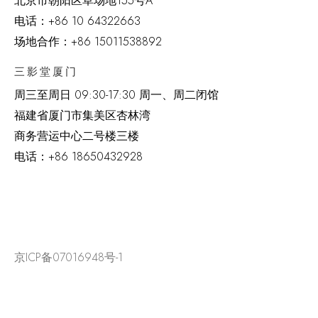
北京市朝阳区草场地
155
号
A
电话：
+86 10 64322663
场地合作：+86 15011538892
三影堂厦门
周三至周日
09:30-17:30 周一、周二闭馆
福建省厦门市集美区杏林湾
商务营运中心二号楼三楼
电话：
+86 18650432928
京ICP备07016948号-1