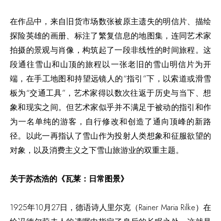
在作品中，来自旧货市场数张被原主遗失的明信片、描绘
探险英雄的画册、标注了繁复信息的地图集，连同艺术家
拍摄的景观与肖像，构筑起了一段非线性的时间旅程。这
段通往雪山和山顶的旅程以一张老旧的雪山明信片为开
端，在手工地图和持望远镜人的“指引”下，以索道或滑雪
板为“交通工具”，艺术家得以数次往返于历史与当下、想
象和现实之间。但艺术家似乎并不满足于被动的指引和作
为一名单纯的游客，自行修改和创造了通向顶峰的新路
径。以此一再指认了雪山作为投射人类想象和征服欲望的
对象，以及消费主义之下雪山旅游业的双重主题。
关于苏杰浩的《瓦莱：日常图景》
1925年10月27日，德语诗人里尔克（Rainer Maria Rilke）在