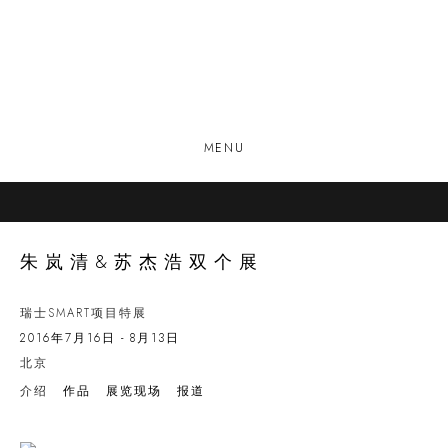
MENU
朱岚清&苏杰浩双个展
瑞士SMART项目特展
2016年7月16日 - 8月13日
北京
介绍
作品
展览现场
报道