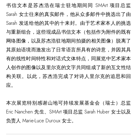
书信文本是苏杰浩在瑞士驻地期间同 SMArt 项目总监
Sarah 女士往来的真实邮件，他从众多邮件中挑选出了由
Sarah 发送给他的其中的十来封。由于艺术家本人的挑选
与重新组合，这些现成品书信文本（包括作为附件的既有
网络图像，以及苏杰浩驻地期间拍摄的相关图像）脱离了
其原始语境而激发出了日常语言所具有的诗意，并因其具
有的线性时间特性和对话式文体特点，同展览中艺术家本
人创作的图像以及里尔克的文字共同组成了新的互文性结
构关联。以此，苏杰浩完成了对诗人里尔克的追思和回
应。
本次展览特别感谢山地可持续发展基金会（瑞士）总监
Eric Nanchen 先生、SMArt 项目总监 Sarah Huber 女士以及
负责人 Marie-Luce Duroux 女士。