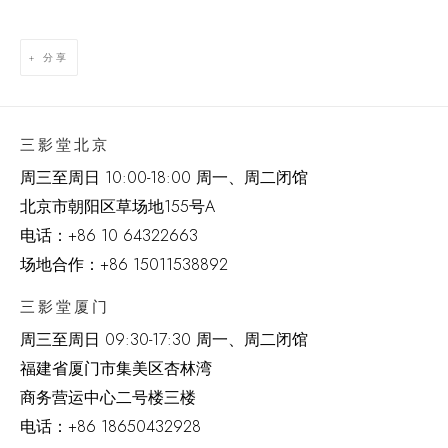
分享
三影堂北京
周三至周日 10:00-18:00 周一、周二闭馆
北京市朝阳区草场地
155
号
A
电话：
+86 10 64322663
场地合作：+86 15011538892
三影堂厦门
周三至周日
09:30-17:30 周一、周二闭馆
福建省厦门市集美区杏林湾
商务营运中心二号楼三楼
电话：
+86 18650432928