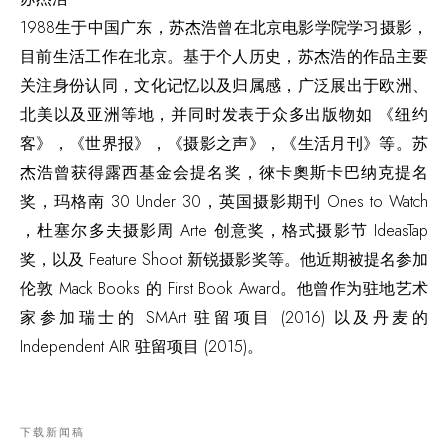
1988生于中国广东，苏杰浩曾在北京电影学院学习摄影，
目前生活工作在北京。基于个人历史，苏杰浩的作品主要
关注身份认同，文化记忆以及归属感，广泛展出于欧洲、
北美以及亚洲等地，并同时发表于众多出版物如 《纽约
客》，《世界报》，《摄影之声》，《生活月刊》等。苏
杰浩曾获得露西基金会提名奖，徠卡奧斯卡巴纳克提名
奖，玛格南 30 Under 30，英国摄影期刊 Ones to Watch
，杜塞尔多夫摄影周 Arte 创意奖，格式摄影节 IdeasTap
奖，以及 Feature Shoot 新锐摄影奖等。他近期被提名参加
伦敦 Mack Books 的 First Book Award。他曾作为驻地艺术
家参加瑞士的 SMArt 驻留项目 (2016) 以及丹麦的
Independent AIR 驻留项目 (2015)。
下载新闻稿