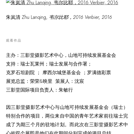
朱岚清 Zhu Lanqing,
韦尔比耶，2016 Verbier, 2016
观看作品
主办：三影堂摄影艺术中心，山地可持续发展基金会
支持：瑞士瓦莱州；瑞士发展与合作署；
克罗石坦剧院 ； 摩西尔城堡基金会 ；罗满德彩票
展览总监：荣荣&映里 策展人：沈宸
三影堂国际项目负责人：朱敏行
因三影堂摄影艺术中心与山地可持续发展基金会（瑞士）
特别合作的项目，两位来自中国的青年艺术家前往瑞士完
成了为期三个月的驻地计划。而此次在三影堂摄影艺术中
心的双个展即是他们在此期间分别完成的项目总结。