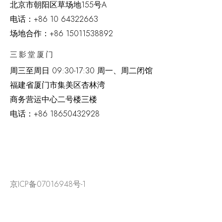
北京市朝阳区草场地
155
号
A
电话：
+86 10 64322663
场地合作：+86 15011538892
三影堂厦门
周三至周日
09:30-17:30 周一、周二闭馆
福建省厦门市集美区杏林湾
商务营运中心二号楼三楼
电话：
+86 18650432928
京ICP备07016948号-1