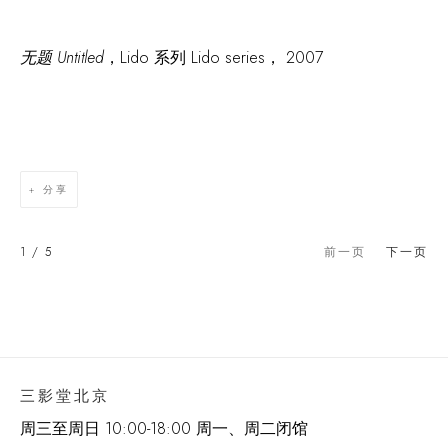
无题 Untitled
，
Lido
系列 Lido series， 2007
分享
1
/ 5
前一页
下一页
三影堂北京
周三至周日 10:00-18:00 周一、周二闭馆