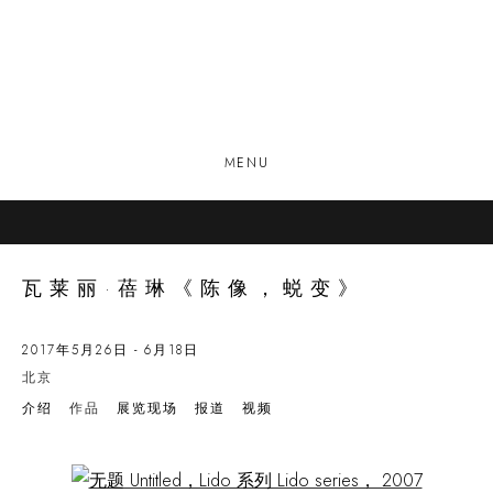
MENU
瓦莱丽·蓓琳《陈像，蜕变》
2017年5月26日 - 6月18日
北京
介绍
作品
展览现场
报道
视频
Open a larger version of the following image in a popup: