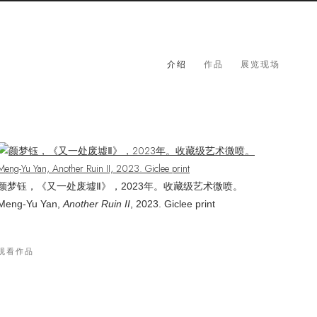
介绍
作品
展览现场
。
2023
颜梦钰，《又一处废墟
Ⅱ》，
年。收藏级艺术微喷
Meng-Yu Yan
,
Another Ruin II
, 2023.
Giclee print
观看作品