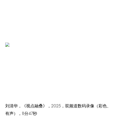
刘清华，《视点融叠》，2025，双频道数码录像（彩色、
有声），8分47秒