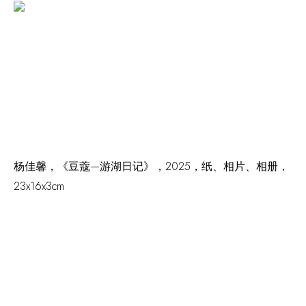
杨佳馨，《豆蔻—游湖日记》，2025，纸、相片、相册，
23x16x3cm