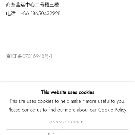
商务营运中心二号楼三楼
电话：
+86 18650432928
京ICP备07016948号-1
This website uses cookies
This site uses cookies to help make it more useful to you.
Please contact us to find out more about our Cookie Policy.
MANAGE COOKIES