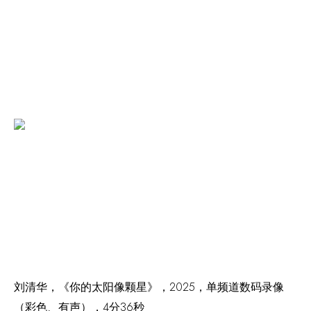
刘清华，《你的太阳像颗星》，2025，单频道数码录像
（彩色、有声），4分36秒