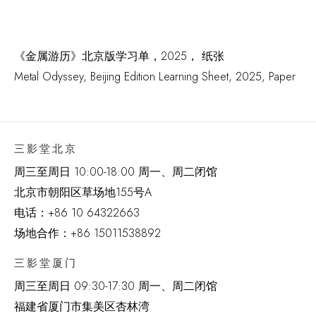
《金属游历》北京版学习单，2025， 纸张
Metal Odyssey
,
Beijing Edition Learning Sheet
,
2025
,
Paper
三影堂北京
周三至周日 10:00-18:00 周一、周二闭馆
北京市朝阳区草场地
155
号
A
电话：
+86 10 64322663
场地合作：+86 15011538892
三影堂厦门
周三至周日
09:30-17:30 周一、周二闭馆
福建省厦门市集美区杏林湾