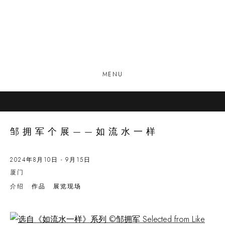
MENU
邹拥军个展——如流水一样
2024年8月10日 - 9月15日
厦门
介绍
作品
展览现场