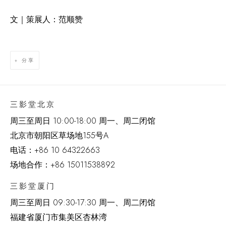
文｜策展人：范顺赞
分享
三影堂北京
周三至周日 10:00-18:00 周一、周二闭馆
北京市朝阳区草场地
155
号
A
电话：
+86 10 64322663
场地合作：+86 15011538892
三影堂厦门
周三至周日
09:30-17:30 周一、周二闭馆
福建省厦门市集美区杏林湾