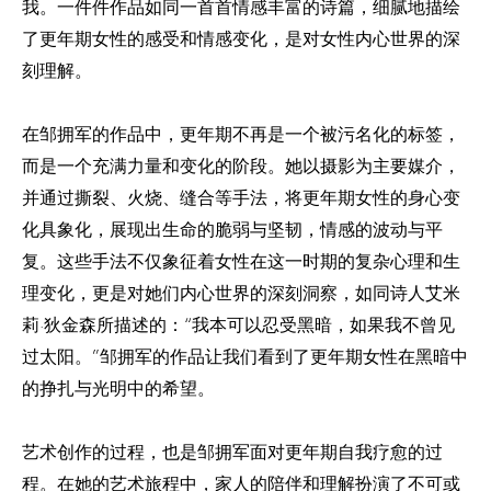
我。一件件作品如同一首首情感丰富的诗篇，细腻地描绘
了更年期女性的感受和情感变化，是对女性内心世界的深
刻理解。
在邹拥军的作品中，更年期不再是一个被污名化的标签，
而是一个充满力量和变化的阶段。她以摄影为主要媒介，
并通过撕裂、火烧、缝合等手法，将更年期女性的身心变
化具象化，展现出生命的脆弱与坚韧，情感的波动与平
复。这些手法不仅象征着女性在这一时期的复杂心理和生
理变化，更是对她们内心世界的深刻洞察，如同诗人艾米
莉
·狄金森所描述的：“我本可以忍受黑暗，如果我不曾见
过太阳。”邹拥军的作品让我们看到了更年期女性在黑暗中
的挣扎与光明中的希望。
艺术创作的过程，也是邹拥军面对更年期自我疗愈的过
程。在她的艺术旅程中，家人的陪伴和理解扮演了不可或