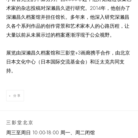
术家的杂志投稿对深濑昌久进行研究。2014年，他创办了
深濑昌久档案馆并担任馆长。多年来，他深入研究深濑昌
久各个系列作品的创作背景和艺术家本人的心路历程，让
大量以前从未展示过的档案逐渐浮现于公众视野。
展览由深濑昌久档案馆和三影堂+3画廊携手合作，由北京
日本文化中心（日本国际交流基金会）和泛太克共同支
持。
分享
三影堂北京
周三至周日 10:00-18:00 周一、周二闭馆