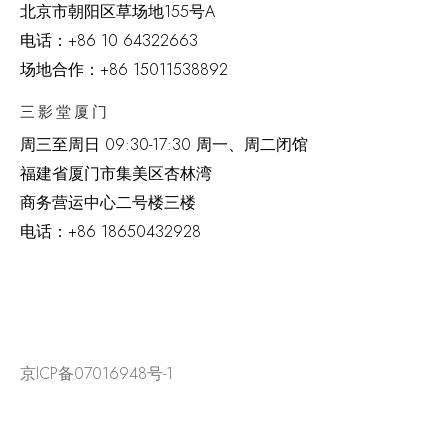
北京市朝阳区草场地
155
号
A
电话：
+86 10 64322663
场地合作：+86 15011538892
三影堂厦门
周三至周日
09:30-17:30 周一、周二闭馆
福建省厦门市集美区杏林湾
商务营运中心二号楼三楼
电话：
+86 18650432928
京ICP备07016948号-1