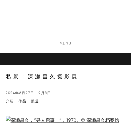
MENU
私景：深濑昌久摄影展
2024年6月27日 - 9月8日
介绍
作品
报道