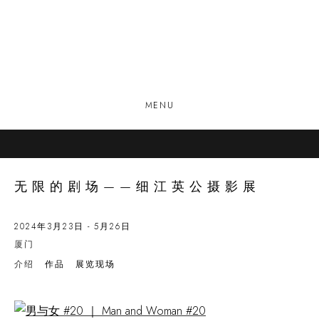
MENU
无限的剧场——细江英公摄影展
2024年3月23日 - 5月26日
厦门
介绍
作品
展览现场