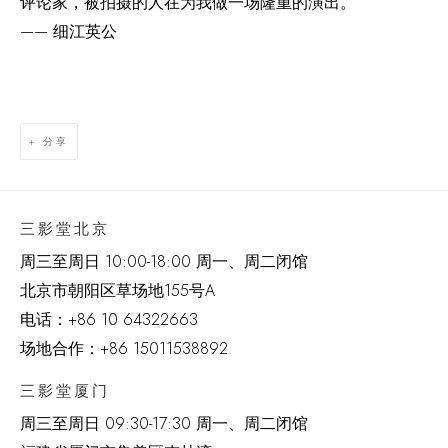
评论家，被拍摄的人在为我做一场隆重的演出。”
—— 细江英公
分享
三影堂北京
周三至周日 10:00-18:00 周一、周二闭馆
北京市朝阳区草场地
155
号
A
电话：
+86 10 64322663
场地合作：+86 15011538892
三影堂厦门
周三至周日
09:30-17:30 周一、周二闭馆