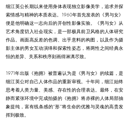
细江英公长期以来使用身体表现独立影像美学，追求并探
索情感与精神的本质表达。1960年首先发表的《男与女》
便是他明确这一志向后的开创性影像实验。《男与女》从
艺术角度切入社会现实，是一部极具前卫风格的人体研究
作品。画面高反差的色调、出乎意料的构图，以及作为摄
影主体的男女互动演绎和探索性姿态，将两性之间经典永
恒的差异、关系和秩序刻画得淋漓尽致。
1971年出版《抱拥》被普遍认为是《男与女》的续篇，是
细江英公对自己人体作品的重新审视。十年间，细江始终
思考着人类力量、美感、存在性的合理表达。最终，在安
静而紧张环境中完成拍摄的《抱拥》将赤裸的人体局部抽
象提纯，富有线条感的“形”将生命的优雅与灵魂的高贵发
挥到极致。