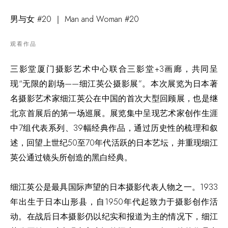
男与女 #20 ｜ Man and Woman #20
观看作品
三影堂厦门摄影艺术中心联合三影堂+3画廊，共同呈
现“无限的剧场——细江英公摄影展”。本次展览为日本著
名摄影艺术家细江英公在中国的首次大型回顾展，也是继
北京首展后的第一场巡展。展览集中呈现艺术家创作生涯
中7组代表系列、39幅经典作品，通过历史性的梳理和叙
述，回望上世纪50至70年代活跃的日本艺坛，并重现细江
英公通过镜头所创造的黑白经典。
细江英公是最具国际声望的日本摄影代表人物之一。1933
年出生于日本山形县，自1950年代起致力于摄影创作活
动。在战后日本摄影仍以纪实和报道为主的情况下，细江