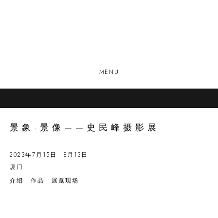
MENU
景象·景像——史民峰摄影展
2023年7月15日 - 8月13日
厦门
介绍
作品
展览现场