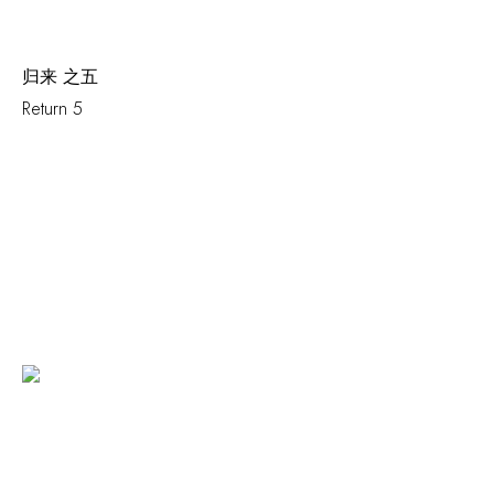
归来 之五
Return 5