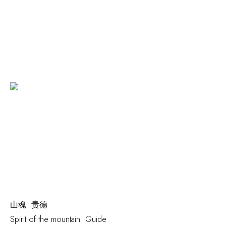
山魂 贵德
Spirit of the mountain Guide