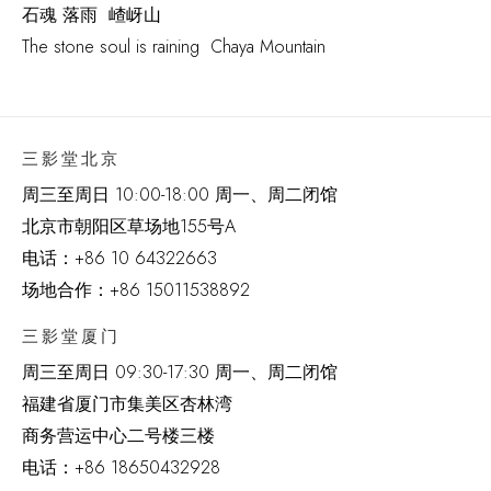
石魂 落雨 嵖岈山
The stone soul is raining Chaya Mountain
三影堂北京
周三至周日 10:00-18:00 周一、周二闭馆
北京市朝阳区草场地
155
号
A
电话：
+86 10 64322663
场地合作：+86 15011538892
三影堂厦门
周三至周日
09:30-17:30 周一、周二闭馆
福建省厦门市集美区杏林湾
商务营运中心二号楼三楼
电话：
+86 18650432928