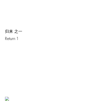
归来 之一
Return 1