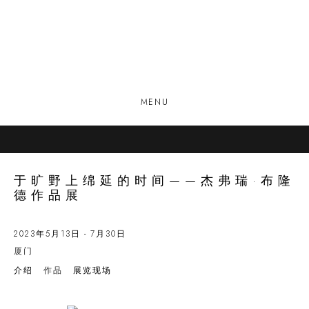
MENU
于旷野上绵延的时间——杰弗瑞·布隆
德作品展
2023年5月13日 - 7月30日
厦门
介绍
作品
展览现场