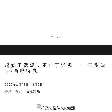
MENU
起始于远观，不止于近观 ——三影堂
+3画廊特展
2023年2月11日 - 4月2日
介绍
作品
展览现场
Open a larger version of the following image in a popup: