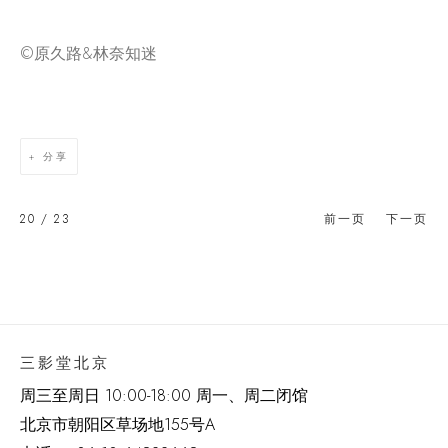
©️原久路&林奈知迷
分享
20
/ 23
前一页
下一页
三影堂北京
周三至周日 10:00-18:00 周一、周二闭馆
北京市朝阳区草场地
155
号
A